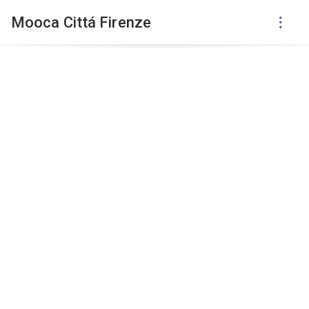
Mooca Cittá Firenze