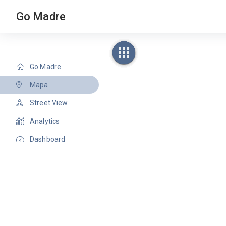
Go Madre
Go Madre
Mapa
Street View
Analytics
Dashboard