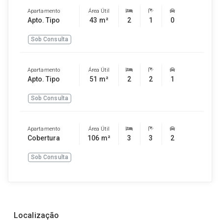
Apartamento
Área Útil
Apto. Tipo
43 m²
2
1
0
Sob Consulta
Apartamento
Área Útil
Apto. Tipo
51 m²
2
2
1
Sob Consulta
Apartamento
Área Útil
Cobertura
106 m²
3
3
2
Sob Consulta
Localização