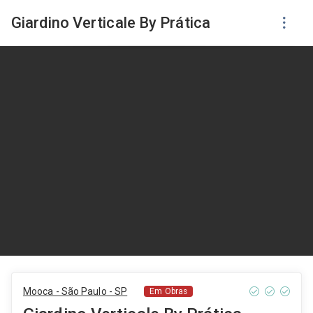
Giardino Verticale By Prática
Mooca - São Paulo - SP
Em Obras