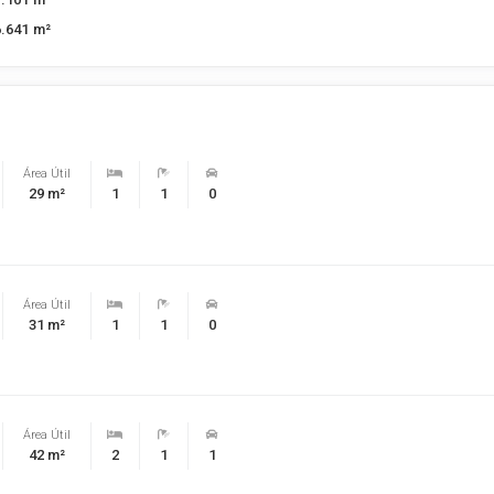
6.641 m²
Área Útil
29 m²
1
1
0
Área Útil
31 m²
1
1
0
Área Útil
42 m²
2
1
1