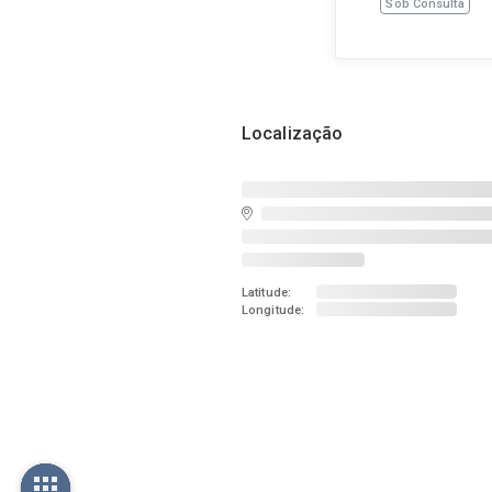
Sob Consulta
Localização
Latitude:
Longitude: