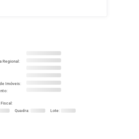
a Regional:
de Imóveis:
nto:
Fiscal:
Quadra:
Lote: