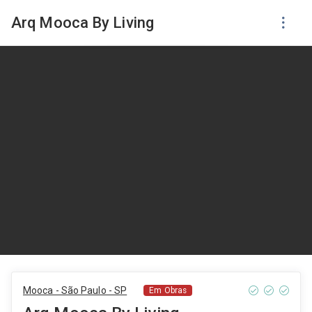
Arq Mooca By Living
Mooca - São Paulo - SP
Em Obras