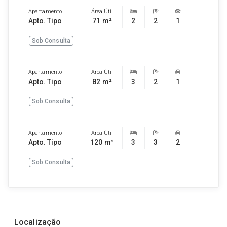
Apartamento
Área Útil
Apto. Tipo
71 m²
2
2
1
Sob Consulta
Apartamento
Área Útil
Apto. Tipo
82 m²
3
2
1
Sob Consulta
Apartamento
Área Útil
Apto. Tipo
120 m²
3
3
2
Sob Consulta
Localização