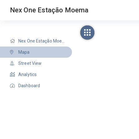
Nex One Estação Moema
Nex One Estação Moema
Mapa
Street View
Analytics
Dashboard