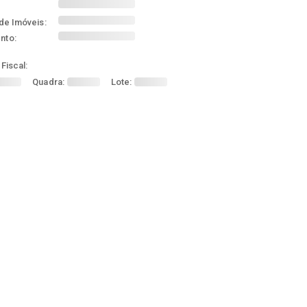
de Imóveis:
nto:
Fiscal:
Quadra:
Lote: