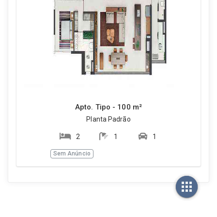
Apto. Tipo - 100 m²
Planta Padrão
2
1
1
Sem Anúncio