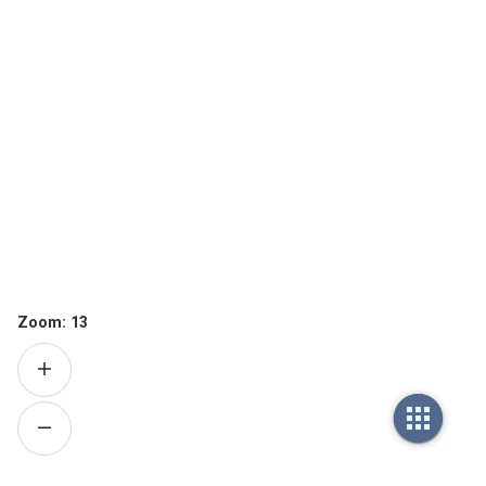
Zoom:
13