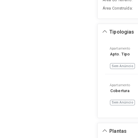
Área Construída:
Tipologias
Apartamento
Apto. Tipo
Sem Anúncio
Apartamento
Cobertura
Sem Anúncio
Plantas