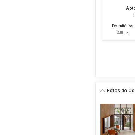
Apto
Dormitórios
4
Fotos do C