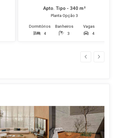
Apto. Tipo - 340 m²
Planta Opção 3
Dormitórios
Banheiros
Vagas
4
3
4