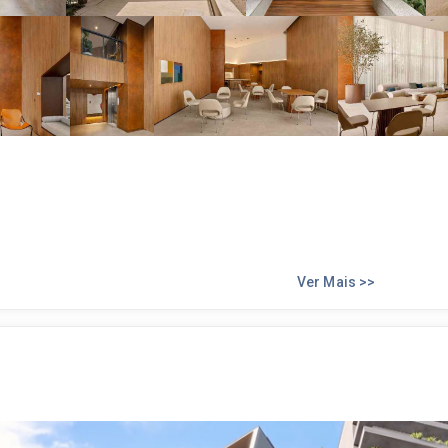
Ver Mais >>
o