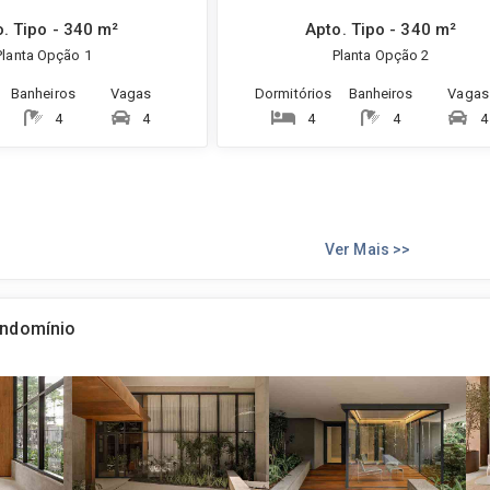
. Tipo - 340 m²
Apto. Tipo - 340 m²
Planta Opção 1
Planta Opção 2
Banheiros
Vagas
Dormitórios
Banheiros
Vagas
4
4
4
4
4
Ver Mais >>
ondomínio