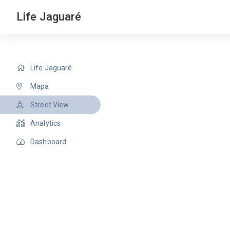
Life Jaguaré
Life Jaguaré
Mapa
Street View
Analytics
Dashboard