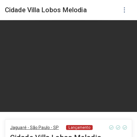
Cidade Villa Lobos Melodia
Jaguaré - São Paulo - SP
Lançamento