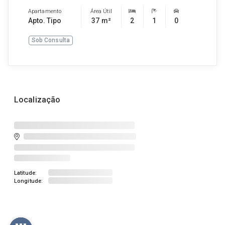
Apartamento
Área Útil
Apto. Tipo
37 m²
2
1
0
Sob Consulta
Localização
Latitude:
Longitude: