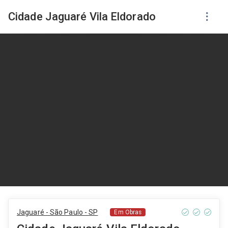
Cidade Jaguaré Vila Eldorado
Jaguaré - São Paulo - SP
Em Obras