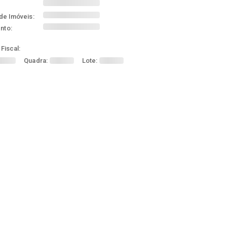
de Imóveis:
nto:
Fiscal:
Quadra:
Lote: