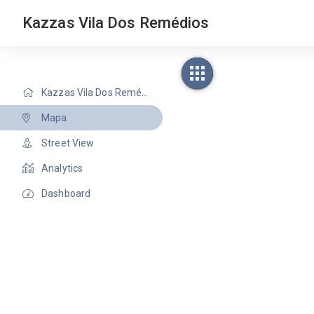
Kazzas Vila Dos Remédios
Kazzas Vila Dos Remédios
Mapa
Street View
Analytics
Dashboard