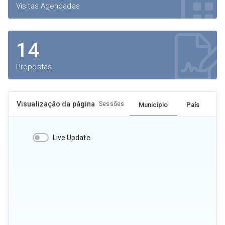
Visitas Agendadas
14
Propostas
Visualização da página
Sessões
Município
País
Live Update