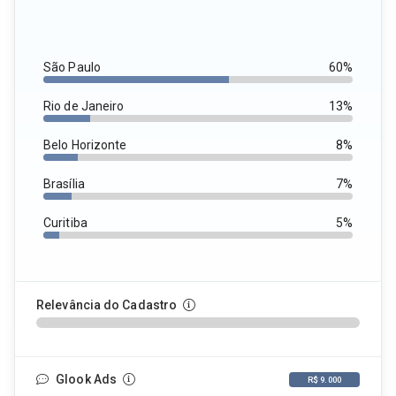
São Paulo
60%
Rio de Janeiro
13%
Belo Horizonte
8%
Brasília
7%
Curitiba
5%
Relevância do Cadastro
Glook Ads
R$ 9.000