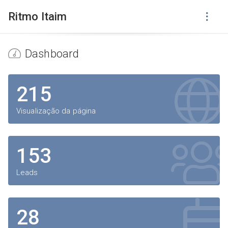
Ritmo Itaim
Dashboard
215
Visualização da página
153
Leads
28