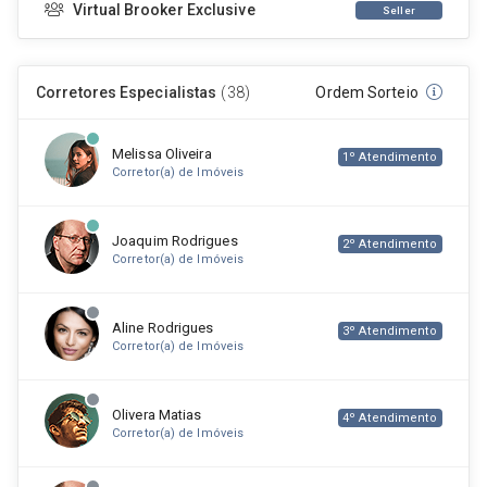
Virtual Brooker Exclusive
Seller
Corretores Especialistas
(38)
Ordem Sorteio
Melissa Oliveira
1º Atendimento
Corretor(a) de Imóveis
Joaquim Rodrigues
2º Atendimento
Corretor(a) de Imóveis
Aline Rodrigues
3º Atendimento
Corretor(a) de Imóveis
Olivera Matias
4º Atendimento
Corretor(a) de Imóveis