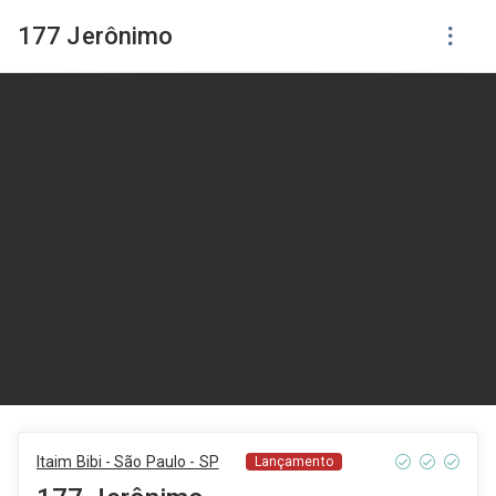
177 Jerônimo
Itaim Bibi - São Paulo - SP
Lançamento