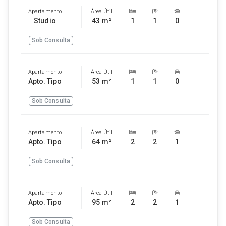
Apartamento
Área Útil
Studio
43 m²
1
1
0
Sob Consulta
Apartamento
Área Útil
Apto. Tipo
53 m²
1
1
0
Sob Consulta
Apartamento
Área Útil
Apto. Tipo
64 m²
2
2
1
Sob Consulta
Apartamento
Área Útil
Apto. Tipo
95 m²
2
2
1
Sob Consulta