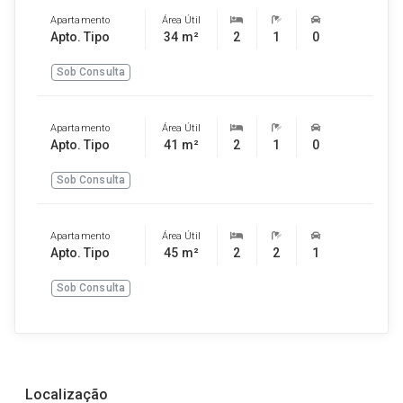
Apartamento
Área Útil
Apto. Tipo
34 m²
2
1
0
Sob Consulta
Apartamento
Área Útil
Apto. Tipo
41 m²
2
1
0
Sob Consulta
Apartamento
Área Útil
Apto. Tipo
45 m²
2
2
1
Sob Consulta
Localização