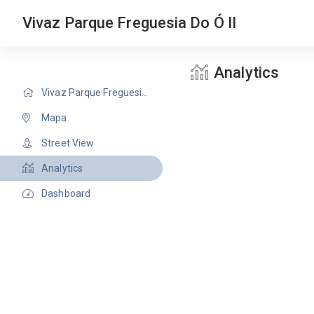
Vivaz Parque Freguesia Do Ó II
Analytics
Vivaz Parque Freguesia Do Ó II
Mapa
Street View
Analytics
Dashboard