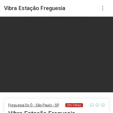
Vibra Estação Freguesia
Freguesia Do Ó - São Paulo - SP
Em Obras