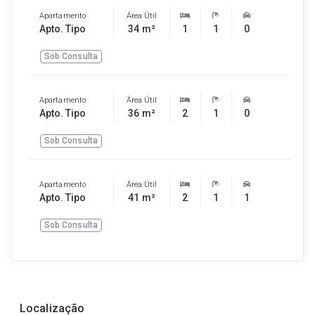
Apartamento
Área Útil
Apto. Tipo
34 m²
1
1
0
Sob Consulta
Apartamento
Área Útil
Apto. Tipo
36 m²
2
1
0
Sob Consulta
Apartamento
Área Útil
Apto. Tipo
41 m²
2
1
1
Sob Consulta
Localização