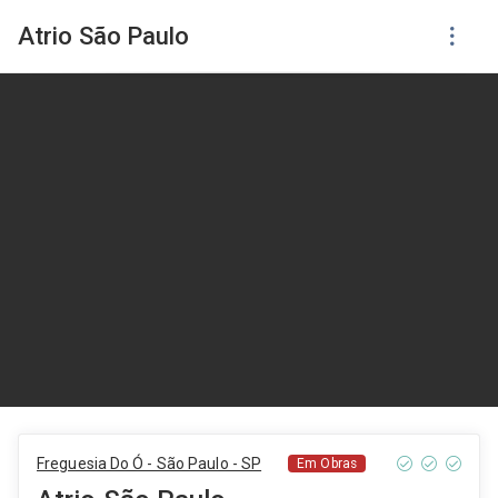
Atrio São Paulo
Freguesia Do Ó - São Paulo - SP
Em Obras