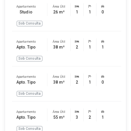
Apartamento
Área Útil
Studio
26 m²
1
1
0
Sob Consulta
Apartamento
Área Útil
Apto. Tipo
38 m²
2
1
1
Sob Consulta
Apartamento
Área Útil
Apto. Tipo
38 m²
2
1
0
Sob Consulta
Apartamento
Área Útil
Apto. Tipo
55 m²
3
2
1
Sob Consulta