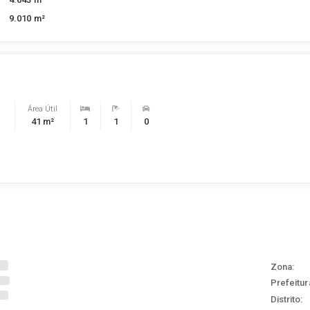
9.010 m²
Área Útil
41 m²
1
1
0
Zona:
Prefeitur
Distrito: