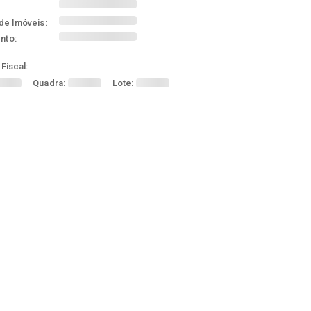
de Imóveis:
nto:
Fiscal:
Quadra:
Lote: