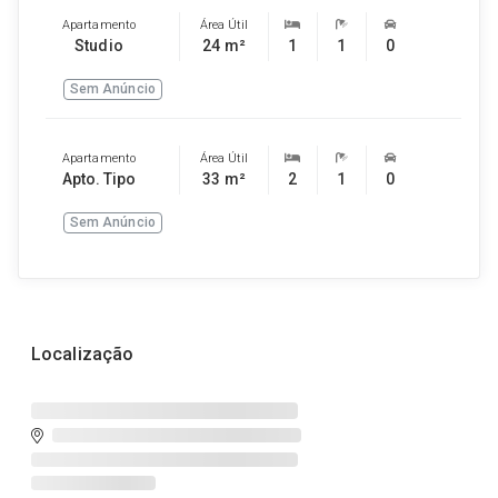
Apartamento
Área Útil
Studio
24 m²
1
1
0
Sem Anúncio
Apartamento
Área Útil
Apto. Tipo
33 m²
2
1
0
Sem Anúncio
Localização