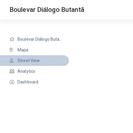
Boulevar Diálogo Butantã
Boulevar Diálogo Butantã
Mapa
Street View
Analytics
Dashboard