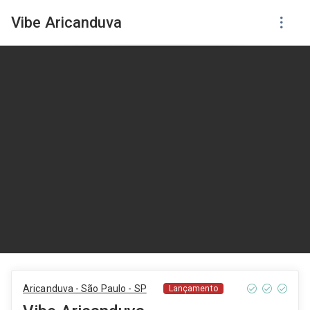
Vibe Aricanduva
Aricanduva - São Paulo - SP
Lançamento