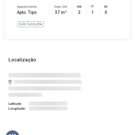
Apartamento
Área Útil
Apto. Tipo
37 m²
2
1
0
Sob Consulta
Localização
Latitude:
Longitude: