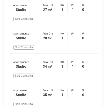
Apartamento
Área Útil
Studio
27 m²
1
1
0
Sob Consulta
Apartamento
Área Útil
Studio
28 m²
1
1
0
Sob Consulta
Apartamento
Área Útil
Studio
34 m²
1
1
0
Sob Consulta
Apartamento
Área Útil
Studio
35 m²
1
1
0
Sob Consulta