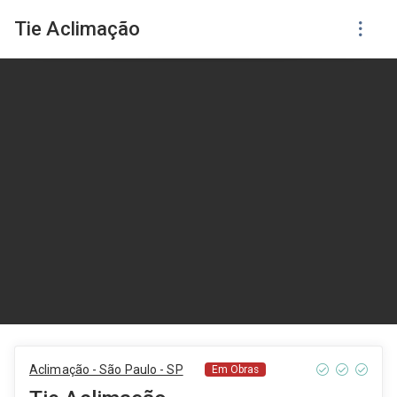
Tie Aclimação
Aclimação - São Paulo - SP
Em Obras